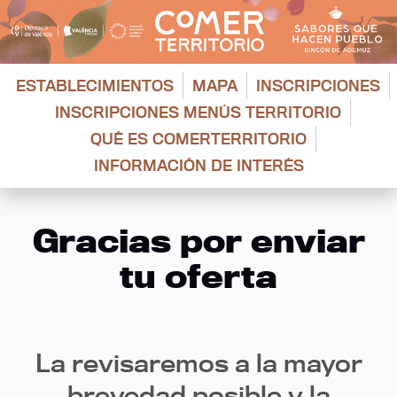
Saltar
al
contenido
ESTABLECIMIENTOS
MAPA
INSCRIPCIONES
INSCRIPCIONES MENÚS TERRITORIO
QUÉ ES COMERTERRITORIO
INFORMACIÓN DE INTERÉS
Gracias por enviar
tu oferta
La revisaremos a la mayor
brevedad posible y la